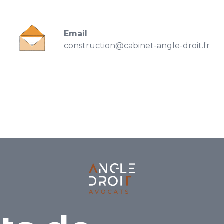
Email
construction@cabinet-angle-droit.fr