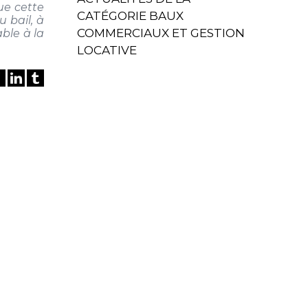
ue cette
CATÉGORIE BAUX
u bail, à
COMMERCIAUX ET GESTION
ble à la
LOCATIVE