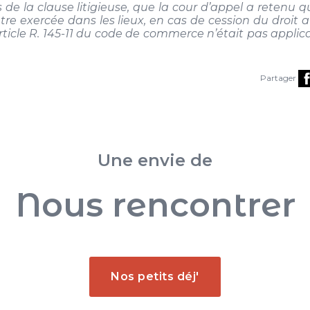
de la clause litigieuse, que la cour d’appel a retenu q
être exercée dans les lieux, en cas de cession du droit a
rticle R. 145-11 du code de commerce n’était pas applica
Partager
Une envie de
Nous rencontrer
Nos petits déj'