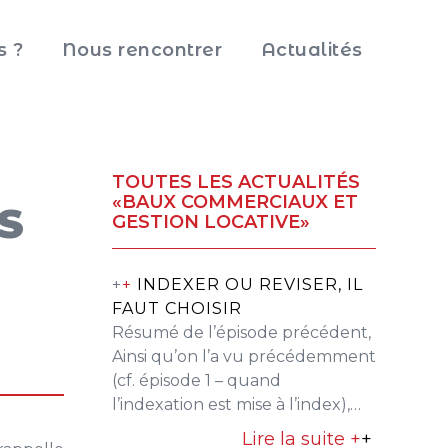
s ?
Nous rencontrer
Actualités
TOUTES LES ACTUALITÉS
«BAUX COMMERCIAUX ET
S
GESTION LOCATIVE»
+
+
INDEXER OU REVISER, IL
FAUT CHOISIR
Résumé de l’épisode précédent,
Ainsi qu’on l’a vu précédemment
(cf. épisode 1 – quand
l’indexation est mise à l’index),…
Lire la suite +
+