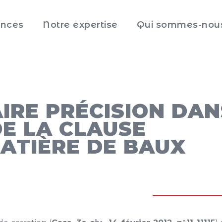
nces
Notre expertise
Qui sommes-nou
Aller
au
contenu
principal
IRE PRÉCISION DAN
E LA CLAUSE
MATIÈRE DE BAUX