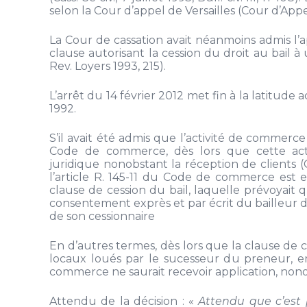
selon la Cour d’appel de Versailles (Cour d’Appel 
La Cour de cassation avait néanmoins admis l’a
clause autorisant la cession du droit au bail 
Rev. Loyers 1993, 215).
L’arrêt du 14 février 2012 met fin à la latitud
1992.
S’il avait été admis que l’activité de commerce 
Code de commerce, dès lors que cette activ
juridique nonobstant la réception de clients (Cas
l’article R. 145-11 du Code de commerce est e
clause de cession du bail, laquelle prévoyait 
consentement exprès et par écrit du bailleur d
de son cessionnaire
En d’autres termes, dès lors que la clause de ce
locaux loués par le sucesseur du preneur, en 
commerce ne saurait recevoir application, nonob
Attendu de la décision : «
Attendu que c’est 