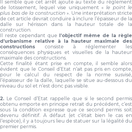
Il semble que cet arrêt ajoute au texte du règlement
de lotissement, lequel vise uniquement «
le point le
plus bas de la construction
». Une interprétation stricte
de cet article devrait conduire à inclure l’épaisseur de la
dalle sur hérisson dans la hauteur totale de la
construction.
Il reste cependant que
l’objectif même de la règle
d’urbanisme relative à la hauteur maximale des
constructions
consiste à réglementer les
conséquences physiques et visuelles de la hauteur
maximale des constructions.
Cette finalité étant prise en compte, il semble alors
évident que le Conseil d’Etat n’ait pas pris en compte,
pour le calcul du respect de la norme susvisé,
l’épaisseur de la dalle, laquelle se situe au-dessous du
niveau du sol et n’est donc pas visible.
2.
Le Conseil d’Etat rappelle que si le second permis
obtenu emporte en principe retrait du précédent, c’est
sous la condition expresse que ce second permis soit
devenu définitif. A défaut (et c’était bien le cas en
l’espèce), il y a toujours lieu de statuer sur la légalité du
premier permis.