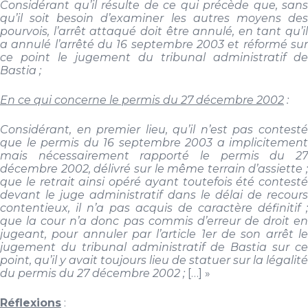
Considérant qu’il résulte de ce qui précède que, sans
qu’il soit besoin d’examiner les autres moyens des
pourvois, l’arrêt attaqué doit être annulé, en tant qu’il
a annulé l’arrêté du 16 septembre 2003 et réformé sur
ce point le jugement du tribunal administratif de
Bastia ;
En ce qui concerne le permis du 27 décembre 2002
:
Considérant, en premier lieu, qu’il n’est pas contesté
que le permis du 16 septembre 2003 a implicitement
mais nécessairement rapporté le permis du 27
décembre 2002, délivré sur le même terrain d’assiette ;
que le retrait ainsi opéré ayant toutefois été contesté
devant le juge administratif dans le délai de recours
contentieux, il n’a pas acquis de caractère définitif ;
que la cour n’a donc pas commis d’erreur de droit en
jugeant, pour annuler par l’article 1er de son arrêt le
jugement du tribunal administratif de Bastia sur ce
point, qu’il y avait toujours lieu de statuer sur la légalité
du permis du 27 décembre 2002 ;
[…] »
Réflexions
: