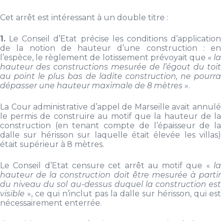
Cet arrêt est intéressant à un double titre :
1.
Le Conseil d’Etat précise les conditions d’application
de la notion de hauteur d’une construction : en
l’espèce, le règlement de lotissement prévoyait que «
la
hauteur des constructions mesurée de l’égout du toit
au point le plus bas de ladite construction, ne pourra
dépasser une hauteur maximale de 8 mètres
».
La Cour administrative d’appel de Marseille avait annulé
le permis de construire au motif que la hauteur de la
construction (en tenant compte de l’épaisseur de la
dalle sur hérisson sur laquelle était élevée les villas)
était supérieur à 8 mètres.
Le Conseil d’Etat censure cet arrêt au motif que «
la
hauteur de la construction doit être mesurée à partir
du niveau du sol au-dessus duquel la construction est
visible
», ce qui n’inclut pas la dalle sur hérisson, qui est
nécessairement enterrée.