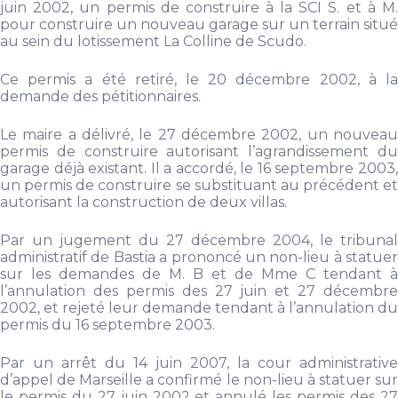
juin 2002, un permis de construire à la SCI S. et à M.
pour construire un nouveau garage sur un terrain situé
au sein du lotissement La Colline de Scudo.
Ce permis a été retiré, le 20 décembre 2002, à la
demande des pétitionnaires.
Le maire a délivré, le 27 décembre 2002, un nouveau
permis de construire autorisant l’agrandissement du
garage déjà existant. Il a accordé, le 16 septembre 2003,
un permis de construire se substituant au précédent et
autorisant la construction de deux villas.
Par un jugement du 27 décembre 2004, le tribunal
administratif de Bastia a prononcé un non-lieu à statuer
sur les demandes de M. B et de Mme C tendant à
l’annulation des permis des 27 juin et 27 décembre
2002, et rejeté leur demande tendant à l’annulation du
permis du 16 septembre 2003.
Par un arrêt du 14 juin 2007, la cour administrative
d’appel de Marseille a confirmé le non-lieu à statuer sur
le permis du 27 juin 2002 et annulé les permis des 27