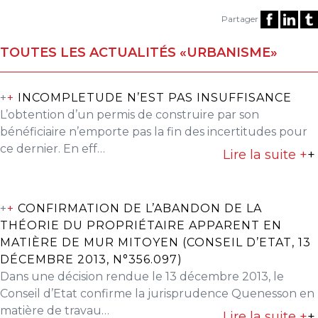
Partager
TOUTES LES ACTUALITÉS «URBANISME»
+
+
INCOMPLETUDE N’EST PAS INSUFFISANCE
L’obtention d’un permis de construire par son
bénéficiaire n’emporte pas la fin des incertitudes pour
ce dernier. En eff…
Lire la suite +
+
+
+
CONFIRMATION DE L’ABANDON DE LA
THÉORIE DU PROPRIÉTAIRE APPARENT EN
MATIÈRE DE MUR MITOYEN (CONSEIL D’ETAT, 13
DÉCEMBRE 2013, N°356.097)
Dans une décision rendue le 13 décembre 2013, le
Conseil d’Etat confirme la jurisprudence Quenesson en
matière de travau…
Lire la suite +
+