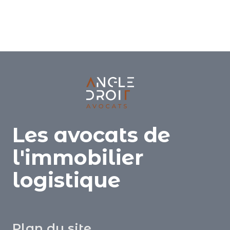
Les avocats de
l'immobilier
logistique
Plan du site