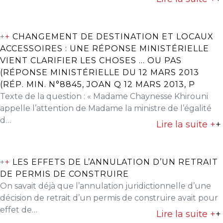
+
+
CHANGEMENT DE DESTINATION ET LOCAUX
ACCESSOIRES : UNE RÉPONSE MINISTÉRIELLE
VIENT CLARIFIER LES CHOSES … OU PAS
(RÉPONSE MINISTÉRIELLE DU 12 MARS 2013
(RÉP. MIN. N°8845, JOAN Q 12 MARS 2013, P
Texte de la question : « Madame Chaynesse Khirouni
appelle l’attention de Madame la ministre de l’égalité
d…
Lire la suite +
+
+
+
LES EFFETS DE L’ANNULATION D’UN RETRAIT
DE PERMIS DE CONSTRUIRE
On savait déjà que l’annulation juridictionnelle d’une
décision de retrait d’un permis de construire avait pour
effet de…
Lire la suite +
+