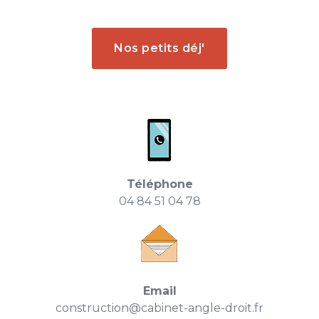
Nos petits déj'
Téléphone
04 84 51 04 78
Email
construction@cabinet-angle-droit.fr