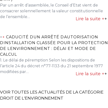
Par un arrêt d’assemblée, le Conseil d’Etat vient de
consacrer solennellement la valeur constitutionnelle
de l’ensemble…
Lire la suite +
+
+
+
CADUCITÉ DUN ARRÊTÉ DAUTORISATION
DINSTALLATION CLASSÉE POUR LA PROTECTION
DE LENVIRONNEMENT : DÉLAI ET MODE DE
CALCUL
1. Le délai de péremption Selon les dispositions de
l’article 24 du décret n°77-1133 du 21 septembre 1977
modifiées par…
Lire la suite +
+
VOIR TOUTES LES ACTUALITÉS DE LA CATÉGORIE
DROIT DE L'ENVIRONNEMENT