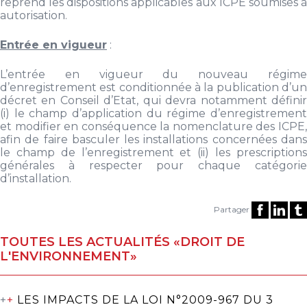
reprend les dispositions applicables aux ICPE soumises à
autorisation.
Entrée en vigueur
:
L’entrée en vigueur du nouveau régime
d’enregistrement est conditionnée à la publication d’un
décret en Conseil d’Etat, qui devra notamment définir
(i) le champ d’application du régime d’enregistrement
et modifier en conséquence la nomenclature des ICPE,
afin de faire basculer les installations concernées dans
le champ de l’enregistrement et (ii) les prescriptions
générales à respecter pour chaque catégorie
d’installation.
Partager
TOUTES LES ACTUALITÉS «DROIT DE
L'ENVIRONNEMENT»
+
+
LES IMPACTS DE LA LOI N°2009-967 DU 3