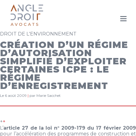
Aller
au
DROIT DE L'ENVIRONNEMENT
contenu
principal
CRÉATION D’UN RÉGIME
D’AUTORISATION
SIMPLIFIÉ D’EXPLOITER
CERTAINES ICPE : LE
RÉGIME
D’ENREGISTREMENT
Le 6 août 2009
|
par Marie Sacchet
+
+
L’
article 27 de la loi n° 2009-179 du 17 février 2009
pour l’accélération des programmes de construction et