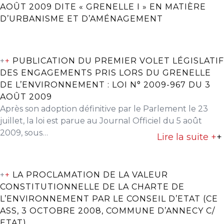
AOÛT 2009 DITE « GRENELLE I » EN MATIÈRE
D’URBANISME ET D’AMÉNAGEMENT
+
+
PUBLICATION DU PREMIER VOLET LÉGISLATIF
DES ENGAGEMENTS PRIS LORS DU GRENELLE
DE L’ENVIRONNEMENT : LOI N° 2009-967 DU 3
AOÛT 2009
Après son adoption définitive par le Parlement le 23
juillet, la loi est parue au Journal Officiel du 5 août
2009, sous…
Lire la suite +
+
+
+
LA PROCLAMATION DE LA VALEUR
CONSTITUTIONNELLE DE LA CHARTE DE
L’ENVIRONNEMENT PAR LE CONSEIL D’ETAT (CE
ASS, 3 OCTOBRE 2008, COMMUNE D’ANNECY C/
ETAT)