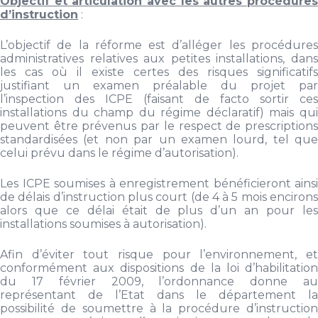
Objectif et articulation avec les autres procédures
d’instruction
:
L’objectif de la réforme est d’alléger les procédures
administratives relatives aux petites installations, dans
les cas où il existe certes des risques significatifs
justifiant un examen préalable du projet par
l’inspection des ICPE (faisant de facto sortir ces
installations du champ du régime déclaratif) mais qui
peuvent être prévenus par le respect de prescriptions
standardisées (et non par un examen lourd, tel que
celui prévu dans le régime d’autorisation).
Les ICPE soumises à enregistrement bénéficieront ainsi
de délais d’instruction plus court (de 4 à 5 mois encirons
alors que ce délai était de plus d’un an pour les
installations soumises à autorisation).
Afin d’éviter tout risque pour l’environnement, et
conformément aux dispositions de la loi d’habilitation
du 17 février 2009, l’ordonnance donne au
représentant de l’Etat dans le département la
possibilité de soumettre à la procédure d’instruction