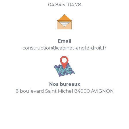
04 84 51 04 78
Email
construction@cabinet-angle-droit.fr
Nos bureaux
8 boulevard Saint Michel 84000 AVIGNON