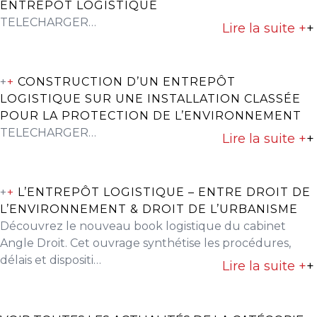
ENTREPÔT LOGISTIQUE
TELECHARGER…
Lire la suite +
+
+
+
CONSTRUCTION D’UN ENTREPÔT
LOGISTIQUE SUR UNE INSTALLATION CLASSÉE
POUR LA PROTECTION DE L’ENVIRONNEMENT
TELECHARGER…
Lire la suite +
+
+
+
L’ENTREPÔT LOGISTIQUE – ENTRE DROIT DE
L’ENVIRONNEMENT & DROIT DE L’URBANISME
Découvrez le nouveau book logistique du cabinet
Angle Droit. Cet ouvrage synthétise les procédures,
délais et dispositi…
Lire la suite +
+