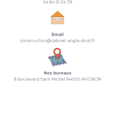
04 84 51 04 78
Email
construction@cabinet-angle-droit.fr
Nos bureaux
8 boulevard Saint Michel 84000 AVIGNON