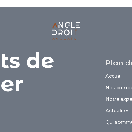
ts de
Plan d
ier
Accueil
Nos comp
e
Notre expe
Actualités
Qui somme