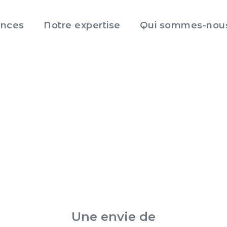
nces
Notre expertise
Qui sommes-nou
Aller
au
contenu
principal
Une envie de