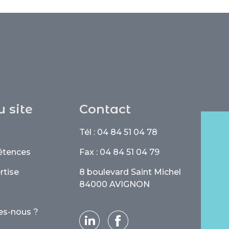
u site
Contact
Tél : 04 84 51 04 78
étences
Fax : 04 84 51 04 79
rtise
8 boulevard Saint Michel
84000 AVIGNON
s-nous ?