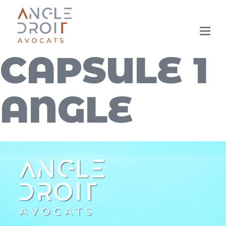
Aller
au
CAPSULE 1
contenu
principal
ANGLE